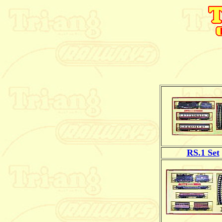
RS.1 Set