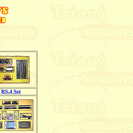
RS.4 Set