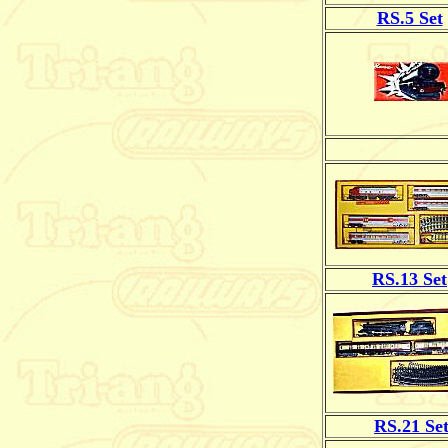
RS.5 Set
RS.13 Set
RS.21 Se