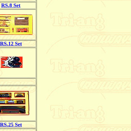
RS.8 Set
RS.12 Set
RS.25 Set