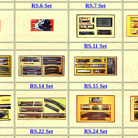
RS.6 Set
RS.7 Set
RS.11 Set
RS.14 Set
RS.15 Set
t
RS.22 Set
RS.24 Set